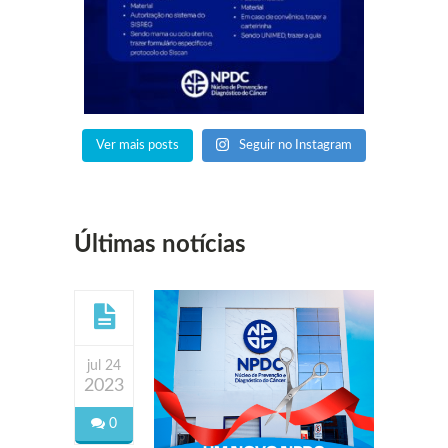
Ver mais posts
Seguir no Instagram
Últimas notícias
jul 24
2023
0