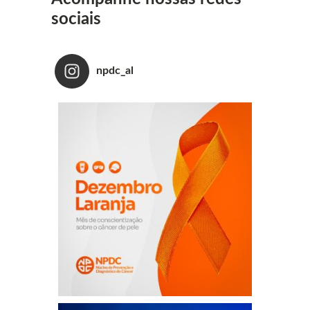
sociais
npdc_al