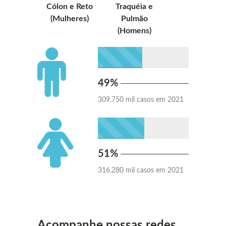
Cólon e Reto
Traquéia e
(Mulheres)
Pulmão
(Homens)
49%
309.750 mil casos em 2021
51%
316.280 mil casos em 2021
Acompanhe nossas redes